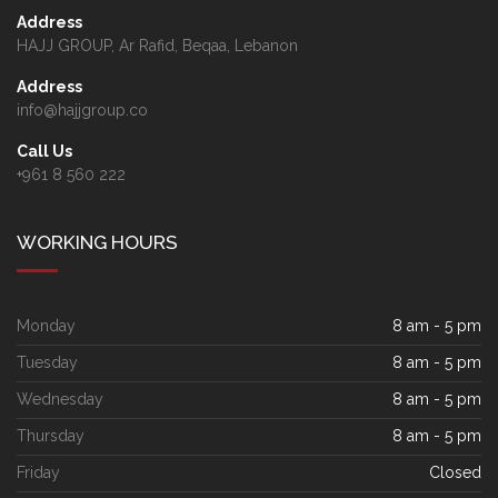
Address
HAJJ GROUP, Ar Rafid, Beqaa, Lebanon
Address
info@hajjgroup.co
Call Us
+961 8 560 222
WORKING HOURS
Monday
8 am - 5 pm
Tuesday
8 am - 5 pm
Wednesday
8 am - 5 pm
Thursday
8 am - 5 pm
Friday
Closed